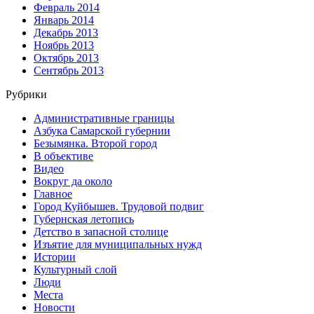
Февраль 2014
Январь 2014
Декабрь 2013
Ноябрь 2013
Октябрь 2013
Сентябрь 2013
Рубрики
Административные границы
Азбука Самарской губернии
Безымянка. Второй город
В объективе
Видео
Вокруг да около
Главное
Город Куйбышев. Трудовой подвиг
Губернская летопись
Детство в запасной столице
Изъятие для муниципальных нужд
Истории
Культурный слой
Люди
Места
Новости