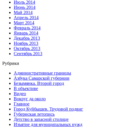
Июль 2014
Июнь 2014
Май 2014
Апрель 2014
Март 2014
Февраль 2014
Январь 2014
Декабрь 2013
Ноябрь 2013
Октябрь 2013
Сентябрь 2013
Рубрики
Административные границы
Азбука Самарской губернии
Безымянка. Второй город
В объективе
Видео
Вокруг да около
Главное
Город Куйбышев. Трудовой подвиг
Губернская летопись
Детство в запасной столице
Изъятие для муниципальных нужд