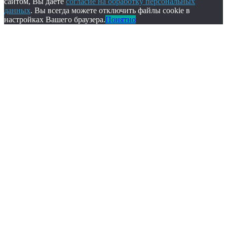
сайтом, Вы даете
согласие на обработку персональных
данных
. Вы всегда можете отключить файлы cookie в
настройках Вашего браузера.
Понятно