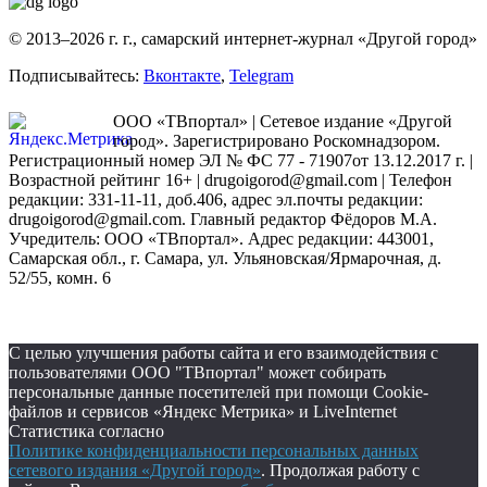
© 2013–2026 г. г., самарский интернет-журнал «Другой город»
Подписывайтесь:
Вконтакте
,
Telegram
ООО «ТВпортал» | Сетевое издание «Другой
город». Зарегистрировано Роскомнадзором.
Регистрационный номер ЭЛ № ФС 77 - 71907от 13.12.2017 г. |
Возрастной рейтинг 16+ | drugoigorod@gmail.com
| Телефон
редакции: 331-11-11, доб.406, адрес эл.почты редакции:
drugoigorod@gmail.com. Главный редактор Фёдоров М.А.
Учредитель: ООО «ТВпортал». Адрес редакции: 443001,
Самарская обл., г. Самара, ул. Ульяновская/Ярмарочная, д.
52/55, комн. 6
С целью улучшения работы сайта и его взаимодействия с
пользователями ООО "ТВпортал" может собирать
персональные данные посетителей при помощи Cookie-
файлов и сервисов «Яндекс Метрика» и LiveInternet
Статистика согласно
Политике конфиденциальности персональных данных
сетевого издания «Другой город»
. Продолжая работу с