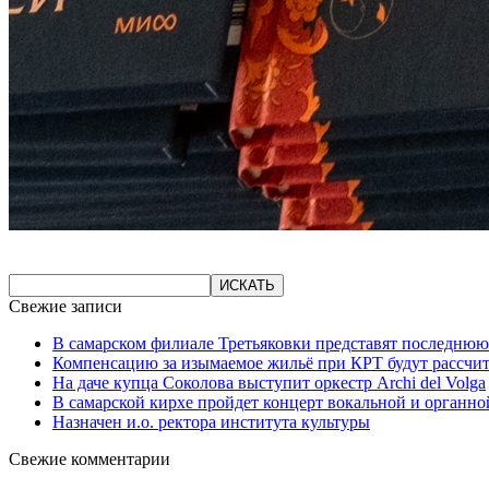
Свежие записи
В самарском филиале Третьяковки представят последнюю
Компенсацию за изымаемое жильё при КРТ будут рассчи
На даче купца Соколова выступит оркестр Archi del Volga
В самарской кирхе пройдет концерт вокальной и органн
Назначен и.о. ректора института культуры
Свежие комментарии