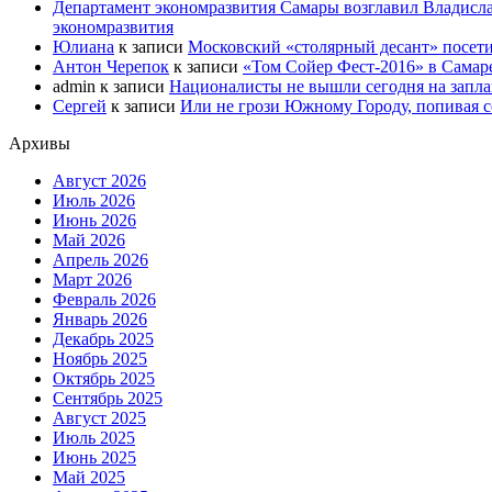
Департамент экономразвития Самары возглавил Владисла
экономразвития
Юлиана
к записи
Московский «столярный десант» посети
Антон Черепок
к записи
«Том Сойер Фест-2016» в Самар
admin
к записи
Националисты не вышли сегодня на запл
Сергей
к записи
Или не грози Южному Городу, попивая со
Архивы
Август 2026
Июль 2026
Июнь 2026
Май 2026
Апрель 2026
Март 2026
Февраль 2026
Январь 2026
Декабрь 2025
Ноябрь 2025
Октябрь 2025
Сентябрь 2025
Август 2025
Июль 2025
Июнь 2025
Май 2025