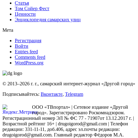
Статья
Том Сойер Фест
Ценности
Энциклопедия самарских улиц
Мета
Регистрация
Войти
Entries feed
Comments feed
WordPress.org
© 2013–2026 г. г., самарский интернет-журнал «Другой город»
Подписывайтесь:
Вконтакте
,
Telegram
ООО «ТВпортал» | Сетевое издание «Другой
город». Зарегистрировано Роскомнадзором.
Регистрационный номер ЭЛ № ФС 77 - 71907от 13.12.2017 г. |
Возрастной рейтинг 16+ | drugoigorod@gmail.com
| Телефон
редакции: 331-11-11, доб.406, адрес эл.почты редакции:
drugoigorod@gmail.com. Главный редактор Фёдоров М.А.