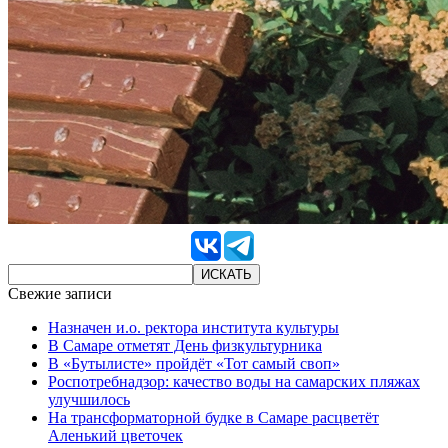
Свежие записи
Назначен и.о. ректора института культуры
В Самаре отметят День физкультурника
В «Бутылисте» пройдёт «Тот самый своп»
Роспотребнадзор: качество воды на самарских пляжах
улучшилось
На трансформаторной будке в Самаре расцветёт
Аленький цветочек