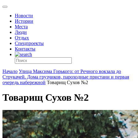
Новости
Истории
Места
Люди
Отдых
Спецпроекты
Контакты
Начало
Улица Максима Горького: от Речного вокзала до
Струкачей. Дома грузчиков, пароходные пристани и первая
очередь набережной
Товарищ Сухов №2
Товарищ Сухов №2