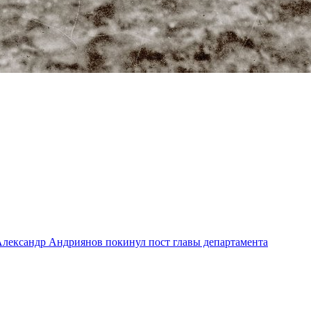
лександр Андриянов покинул пост главы департамента