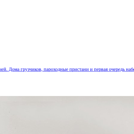
чей. Дома грузчиков, пароходные пристани и первая очередь на