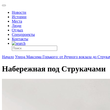
Новости
Истории
Места
Люди
Отдых
Спецпроекты
Контакты
Начало
Улица Максима Горького: от Речного вокзала до Струка
Набережная под Струкачами