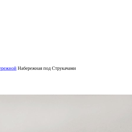
бережной
Набережная под Струкачами