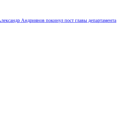
лександр Андриянов покинул пост главы департамента