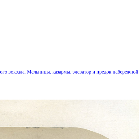
ого вокзала. Мельницы, казармы, элеватор и предок набережной