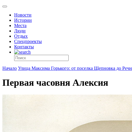
Новости
Истории
Места
Люди
Отдых
Спецпроекты
Контакты
Начало
Улица Максима Горького: от поселка Щепновка до Речн
Первая часовня Алексия