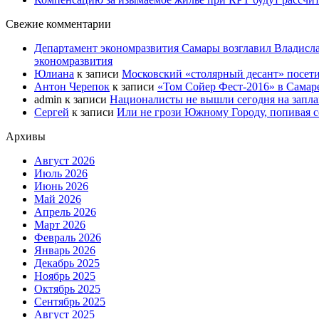
Свежие комментарии
Департамент экономразвития Самары возглавил Владисла
экономразвития
Юлиана
к записи
Московский «столярный десант» посети
Антон Черепок
к записи
«Том Сойер Фест-2016» в Самар
admin
к записи
Националисты не вышли сегодня на запл
Сергей
к записи
Или не грози Южному Городу, попивая со
Архивы
Август 2026
Июль 2026
Июнь 2026
Май 2026
Апрель 2026
Март 2026
Февраль 2026
Январь 2026
Декабрь 2025
Ноябрь 2025
Октябрь 2025
Сентябрь 2025
Август 2025