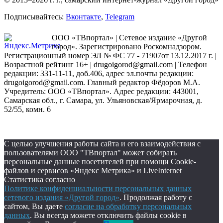
Подписывайтесь:
Вконтакте
,
Telegram
ООО «ТВпортал» | Сетевое издание «Другой
город». Зарегистрировано Роскомнадзором.
Регистрационный номер ЭЛ № ФС 77 - 71907от 13.12.2017 г. |
Возрастной рейтинг 16+ | drugoigorod@gmail.com
| Телефон
редакции: 331-11-11, доб.406, адрес эл.почты редакции:
drugoigorod@gmail.com. Главный редактор Фёдоров М.А.
Учредитель: ООО «ТВпортал». Адрес редакции: 443001,
Самарская обл., г. Самара, ул. Ульяновская/Ярмарочная, д.
52/55, комн. 6
С целью улучшения работы сайта и его взаимодействия с
пользователями ООО "ТВпортал" может собирать
персональные данные посетителей при помощи Cookie-
файлов и сервисов «Яндекс Метрика» и LiveInternet
Статистика согласно
Политике конфиденциальности персональных данных
сетевого издания «Другой город»
. Продолжая работу с
сайтом, Вы даете
согласие на обработку персональных
данных
. Вы всегда можете отключить файлы cookie в