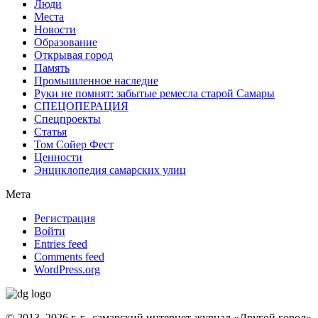
Люди
Места
Новости
Образование
Открывая город
Память
Промышленное наследие
Руки не помнят: забытые ремесла старой Самары
СПЕЦОПЕРАЦИЯ
Спецпроекты
Статья
Том Сойер Фест
Ценности
Энциклопедия самарских улиц
Мета
Регистрация
Войти
Entries feed
Comments feed
WordPress.org
© 2013–2026 г. г., самарский интернет-журнал «Другой город»