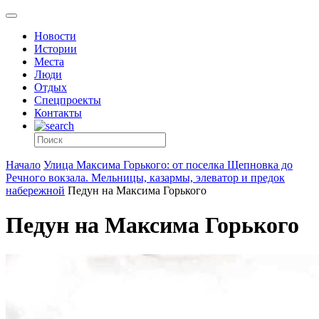
Новости
Истории
Места
Люди
Отдых
Спецпроекты
Контакты
Начало
Улица Максима Горького: от поселка Щепновка до
Речного вокзала. Мельницы, казармы, элеватор и предок
набережной
Педун на Максима Горького
Педун на Максима Горького