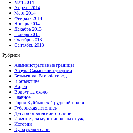
Май 2014
Апрель 2014
Март 2014
Февраль 2014
Январь 2014
Декабрь 2013
Ноябрь 2013
Октябрь 2013
Сентябрь 2013
Рубрики
Административные границы
Азбука Самарской губернии
Безымянка. Второй город
В объективе
Видео
Вокруг да около
Главное
Город Куйбышев. Трудовой подвиг
Губернская летопись
Детство в запасной столице
Изъятие для муниципальных нужд
Истории
Культурный слой