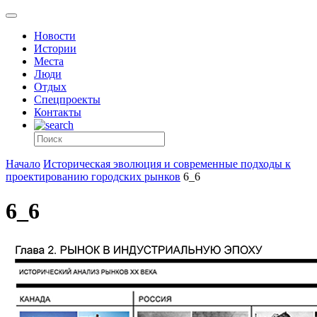
Новости
Истории
Места
Люди
Отдых
Спецпроекты
Контакты
Начало
Историческая эволюция и современные подходы к
проектированию городских рынков
6_6
6_6