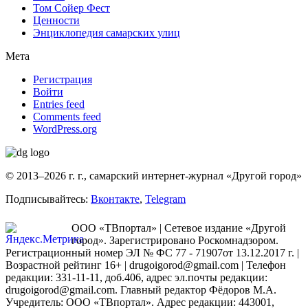
Том Сойер Фест
Ценности
Энциклопедия самарских улиц
Мета
Регистрация
Войти
Entries feed
Comments feed
WordPress.org
© 2013–2026 г. г., самарский интернет-журнал «Другой город»
Подписывайтесь:
Вконтакте
,
Telegram
ООО «ТВпортал» | Сетевое издание «Другой
город». Зарегистрировано Роскомнадзором.
Регистрационный номер ЭЛ № ФС 77 - 71907от 13.12.2017 г. |
Возрастной рейтинг 16+ | drugoigorod@gmail.com
| Телефон
редакции: 331-11-11, доб.406, адрес эл.почты редакции:
drugoigorod@gmail.com. Главный редактор Фёдоров М.А.
Учредитель: ООО «ТВпортал». Адрес редакции: 443001,