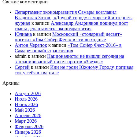
Свежие комментарии
Департамент экономразвития Самары возглавил
Владислав Зотов | «Другой город» самарский интернет-
журнал
к записи
Александр Андриянов покинул пост
главы департамента экономразвития
Юлиана
к записи
Московский «столярный десант»
посетит «Том Сойер Фест» в эти выходные
Антон Черепок
к записи
«Том Сойер Фест-2016» в
Самаре: онлайн-трансляция
admin
к записи
Националисты не вышли сегодня на
запланированный пикет против «Звезды»
Сергей
к записи
Или не грози Южному Городу, попивая
сок у себя в квартале
Архивы
Август 2026
Июль 2026
Июнь 2026
Май 2026
Апрель 2026
Март 2026
Февраль 2026
Январь 2026