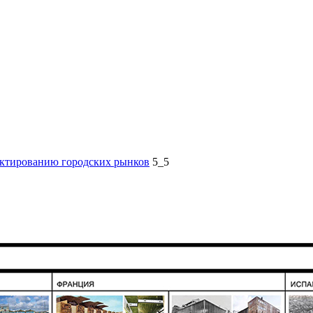
ектированию городских рынков
5_5