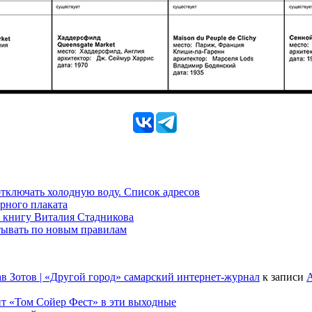
 отключать холодную воду. Список адресов
рного плаката
 книгу Виталия Стадникова
тывать по новым правилам
в Зотов | «Другой город» самарский интернет-журнал
к записи
А
т «Том Сойер Фест» в эти выходные