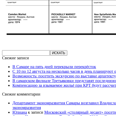
Свежие записи
В Самаре на пять дней перекрыли перекрёсток
С 10 по 12 августа на несколько часов в день планируют
Возможность: посетить экскурсию по выставке архитекту
В самарском филиале Третьяковки представят последнюю
Компенсацию за изымаемое жильё при КРТ будут рассчи
Свежие комментарии
Департамент экономразвития Самары возглавил Владисла
экономразвития
Юлиана
к записи
Московский «столярный десант» посети