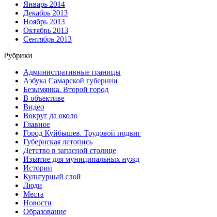
Январь 2014
Декабрь 2013
Ноябрь 2013
Октябрь 2013
Сентябрь 2013
Рубрики
Административные границы
Азбука Самарской губернии
Безымянка. Второй город
В объективе
Видео
Вокруг да около
Главное
Город Куйбышев. Трудовой подвиг
Губернская летопись
Детство в запасной столице
Изъятие для муниципальных нужд
Истории
Культурный слой
Люди
Места
Новости
Образование