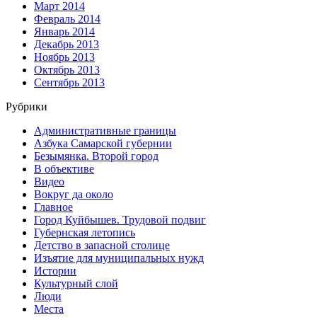
Март 2014
Февраль 2014
Январь 2014
Декабрь 2013
Ноябрь 2013
Октябрь 2013
Сентябрь 2013
Рубрики
Административные границы
Азбука Самарской губернии
Безымянка. Второй город
В объективе
Видео
Вокруг да около
Главное
Город Куйбышев. Трудовой подвиг
Губернская летопись
Детство в запасной столице
Изъятие для муниципальных нужд
Истории
Культурный слой
Люди
Места