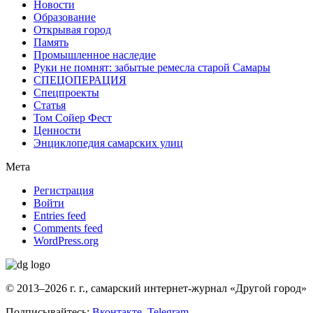
Новости
Образование
Открывая город
Память
Промышленное наследие
Руки не помнят: забытые ремесла старой Самары
СПЕЦОПЕРАЦИЯ
Спецпроекты
Статья
Том Сойер Фест
Ценности
Энциклопедия самарских улиц
Мета
Регистрация
Войти
Entries feed
Comments feed
WordPress.org
© 2013–2026 г. г., самарский интернет-журнал «Другой город»
Подписывайтесь:
Вконтакте
,
Telegram