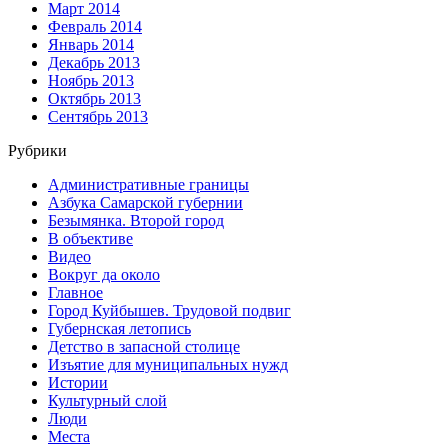
Март 2014
Февраль 2014
Январь 2014
Декабрь 2013
Ноябрь 2013
Октябрь 2013
Сентябрь 2013
Рубрики
Административные границы
Азбука Самарской губернии
Безымянка. Второй город
В объективе
Видео
Вокруг да около
Главное
Город Куйбышев. Трудовой подвиг
Губернская летопись
Детство в запасной столице
Изъятие для муниципальных нужд
Истории
Культурный слой
Люди
Места