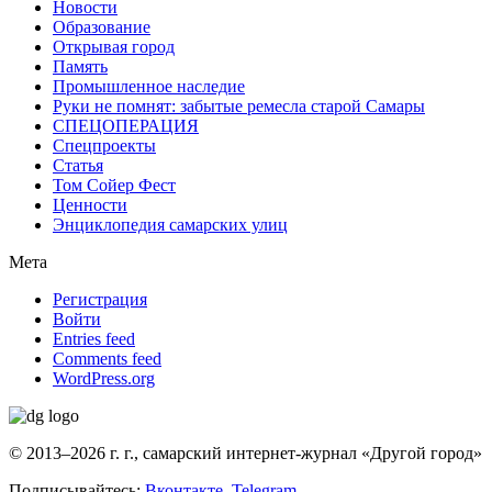
Новости
Образование
Открывая город
Память
Промышленное наследие
Руки не помнят: забытые ремесла старой Самары
СПЕЦОПЕРАЦИЯ
Спецпроекты
Статья
Том Сойер Фест
Ценности
Энциклопедия самарских улиц
Мета
Регистрация
Войти
Entries feed
Comments feed
WordPress.org
© 2013–2026 г. г., самарский интернет-журнал «Другой город»
Подписывайтесь:
Вконтакте
,
Telegram