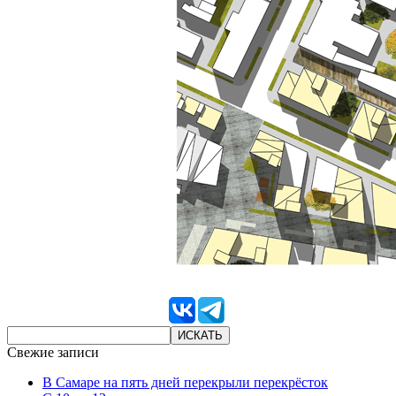
Свежие записи
В Самаре на пять дней перекрыли перекрёсток