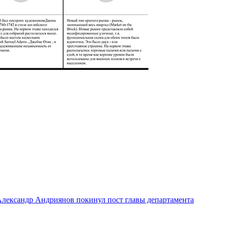
лександр Андриянов покинул пост главы департамента