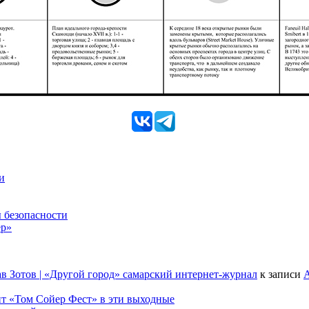
и
 безопасности
ер»
в Зотов | «Другой город» самарский интернет-журнал
к записи
А
т «Том Сойер Фест» в эти выходные