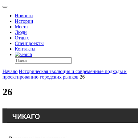
Новости
Истории
Места
Люди
Отдых
Спецпроекты
Контакты
Начало
Историческая эволюция и современные подходы к
проектированию городских рынков
26
26