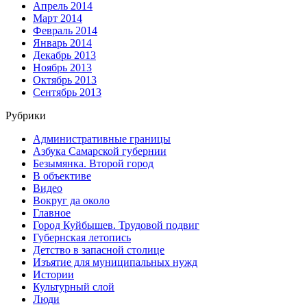
Апрель 2014
Март 2014
Февраль 2014
Январь 2014
Декабрь 2013
Ноябрь 2013
Октябрь 2013
Сентябрь 2013
Рубрики
Административные границы
Азбука Самарской губернии
Безымянка. Второй город
В объективе
Видео
Вокруг да около
Главное
Город Куйбышев. Трудовой подвиг
Губернская летопись
Детство в запасной столице
Изъятие для муниципальных нужд
Истории
Культурный слой
Люди