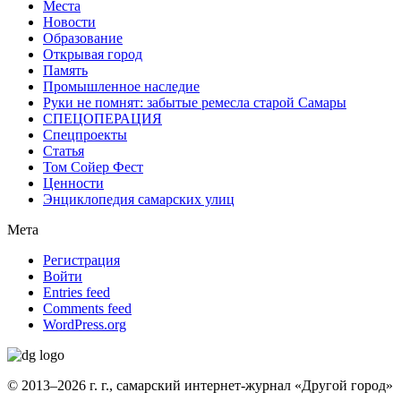
Места
Новости
Образование
Открывая город
Память
Промышленное наследие
Руки не помнят: забытые ремесла старой Самары
СПЕЦОПЕРАЦИЯ
Спецпроекты
Статья
Том Сойер Фест
Ценности
Энциклопедия самарских улиц
Мета
Регистрация
Войти
Entries feed
Comments feed
WordPress.org
© 2013–2026 г. г., самарский интернет-журнал «Другой город»