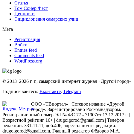
Статья
Том Сойер Фест
Ценности
Энциклопедия самарских улиц
Мета
Регистрация
Войти
Entries feed
Comments feed
WordPress.org
© 2013–2026 г. г., самарский интернет-журнал «Другой город»
Подписывайтесь:
Вконтакте
,
Telegram
ООО «ТВпортал» | Сетевое издание «Другой
город». Зарегистрировано Роскомнадзором.
Регистрационный номер ЭЛ № ФС 77 - 71907от 13.12.2017 г. |
Возрастной рейтинг 16+ | drugoigorod@gmail.com
| Телефон
редакции: 331-11-11, доб.406, адрес эл.почты редакции:
drugoigorod@gmail.com. Главный редактор Фёдоров М.А.