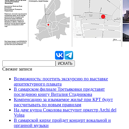
Свежие записи
Возможность: посетить экскурсию по выставке
архитектурного плаката
В самарском филиале Третьяковки представят
последнюю книгу Виталия Стадникова
Компенсацию за изымаемое жильё при КРТ будут
рассчитывать по новым правилам
На даче купца Соколова выступит оркестр Archi del
Volga
В самарской кирхе пройдет концерт вокальной и
органной музыки