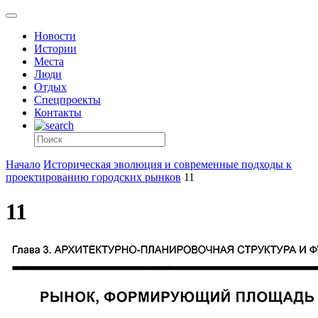
Новости
Истории
Места
Люди
Отдых
Спецпроекты
Контакты
Начало
Историческая эволюция и современные подходы к
проектированию городских рынков
11
11