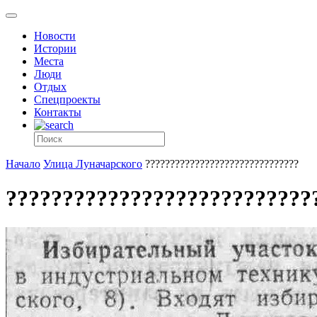
Новости
Истории
Места
Люди
Отдых
Спецпроекты
Контакты
Начало
Улица Луначарского
???????????????????????????????
???????????????????????????