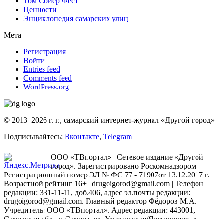
Том Сойер Фест
Ценности
Энциклопедия самарских улиц
Мета
Регистрация
Войти
Entries feed
Comments feed
WordPress.org
© 2013–2026 г. г., самарский интернет-журнал «Другой город»
Подписывайтесь:
Вконтакте
,
Telegram
ООО «ТВпортал» | Сетевое издание «Другой
город». Зарегистрировано Роскомнадзором.
Регистрационный номер ЭЛ № ФС 77 - 71907от 13.12.2017 г. |
Возрастной рейтинг 16+ | drugoigorod@gmail.com
| Телефон
редакции: 331-11-11, доб.406, адрес эл.почты редакции:
drugoigorod@gmail.com. Главный редактор Фёдоров М.А.
Учредитель: ООО «ТВпортал». Адрес редакции: 443001,
Самарская обл., г. Самара, ул. Ульяновская/Ярмарочная, д.