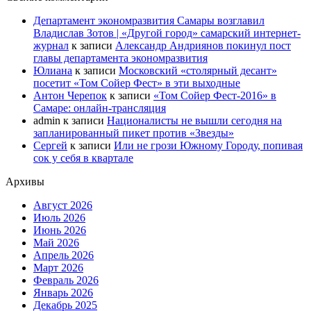
Департамент экономразвития Самары возглавил
Владислав Зотов | «Другой город» самарский интернет-
журнал
к записи
Александр Андриянов покинул пост
главы департамента экономразвития
Юлиана
к записи
Московский «столярный десант»
посетит «Том Сойер Фест» в эти выходные
Антон Черепок
к записи
«Том Сойер Фест-2016» в
Самаре: онлайн-трансляция
admin
к записи
Националисты не вышли сегодня на
запланированный пикет против «Звезды»
Сергей
к записи
Или не грози Южному Городу, попивая
сок у себя в квартале
Архивы
Август 2026
Июль 2026
Июнь 2026
Май 2026
Апрель 2026
Март 2026
Февраль 2026
Январь 2026
Декабрь 2025