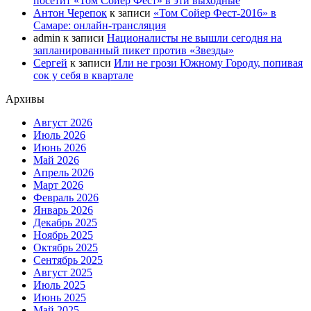
посетит «Том Сойер Фест» в эти выходные
Антон Черепок
к записи
«Том Сойер Фест-2016» в
Самаре: онлайн-трансляция
admin
к записи
Националисты не вышли сегодня на
запланированный пикет против «Звезды»
Сергей
к записи
Или не грози Южному Городу, попивая
сок у себя в квартале
Архивы
Август 2026
Июль 2026
Июнь 2026
Май 2026
Апрель 2026
Март 2026
Февраль 2026
Январь 2026
Декабрь 2025
Ноябрь 2025
Октябрь 2025
Сентябрь 2025
Август 2025
Июль 2025
Июнь 2025
Май 2025