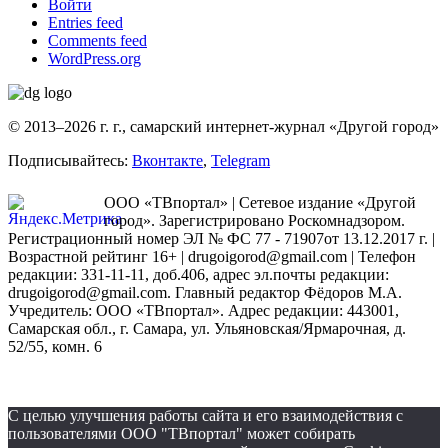
Войти
Entries feed
Comments feed
WordPress.org
© 2013–2026 г. г., самарский интернет-журнал «Другой город»
Подписывайтесь:
Вконтакте
,
Telegram
ООО «ТВпортал» | Сетевое издание «Другой
город». Зарегистрировано Роскомнадзором.
Регистрационный номер ЭЛ № ФС 77 - 71907от 13.12.2017 г. |
Возрастной рейтинг 16+ | drugoigorod@gmail.com
| Телефон
редакции: 331-11-11, доб.406, адрес эл.почты редакции:
drugoigorod@gmail.com. Главный редактор Фёдоров М.А.
Учредитель: ООО «ТВпортал». Адрес редакции: 443001,
Самарская обл., г. Самара, ул. Ульяновская/Ярмарочная, д.
52/55, комн. 6
С целью улучшения работы сайта и его взаимодействия с
пользователями ООО "ТВпортал" может собирать