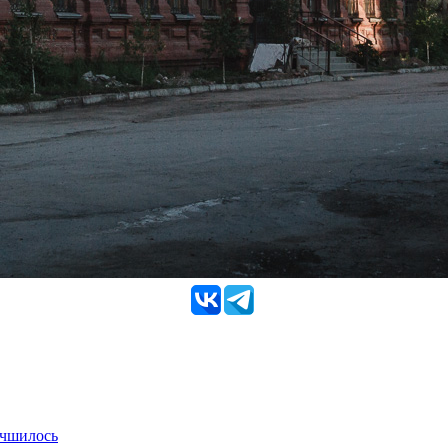
учшилось