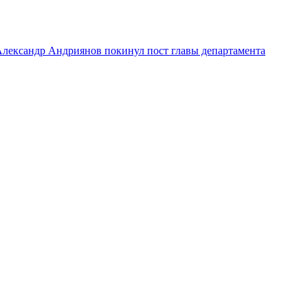
лександр Андриянов покинул пост главы департамента