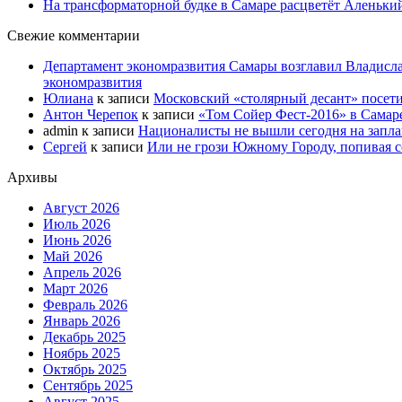
На трансформаторной будке в Самаре расцветёт Аленьки
Свежие комментарии
Департамент экономразвития Самары возглавил Владисла
экономразвития
Юлиана
к записи
Московский «столярный десант» посети
Антон Черепок
к записи
«Том Сойер Фест-2016» в Самар
admin
к записи
Националисты не вышли сегодня на запл
Сергей
к записи
Или не грози Южному Городу, попивая со
Архивы
Август 2026
Июль 2026
Июнь 2026
Май 2026
Апрель 2026
Март 2026
Февраль 2026
Январь 2026
Декабрь 2025
Ноябрь 2025
Октябрь 2025
Сентябрь 2025
Август 2025