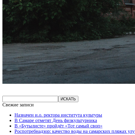
Свежие записи
Назначен и.о. ректора института культуры
В Самаре отметят День физкультурника
В «Бутылисте» пройдёт «Тот самый своп»
Роспотребнадзор: качество воды на самарских пляжах ул