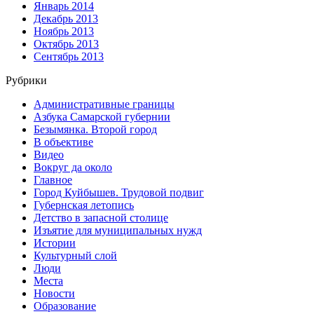
Январь 2014
Декабрь 2013
Ноябрь 2013
Октябрь 2013
Сентябрь 2013
Рубрики
Административные границы
Азбука Самарской губернии
Безымянка. Второй город
В объективе
Видео
Вокруг да около
Главное
Город Куйбышев. Трудовой подвиг
Губернская летопись
Детство в запасной столице
Изъятие для муниципальных нужд
Истории
Культурный слой
Люди
Места
Новости
Образование