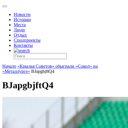
Новости
Истории
Места
Люди
Отдых
Спецпроекты
Контакты
Начало
«Крылья Советов» обыграли «Сокол» на
«Металлурге»
BJapgbjftQ4
BJapgbjftQ4