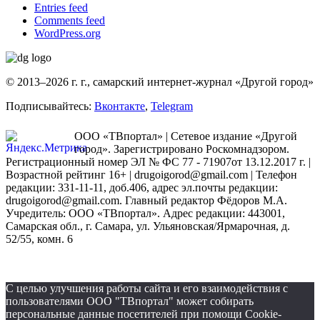
Entries feed
Comments feed
WordPress.org
© 2013–2026 г. г., самарский интернет-журнал «Другой город»
Подписывайтесь:
Вконтакте
,
Telegram
ООО «ТВпортал» | Сетевое издание «Другой
город». Зарегистрировано Роскомнадзором.
Регистрационный номер ЭЛ № ФС 77 - 71907от 13.12.2017 г. |
Возрастной рейтинг 16+ | drugoigorod@gmail.com
| Телефон
редакции: 331-11-11, доб.406, адрес эл.почты редакции:
drugoigorod@gmail.com. Главный редактор Фёдоров М.А.
Учредитель: ООО «ТВпортал». Адрес редакции: 443001,
Самарская обл., г. Самара, ул. Ульяновская/Ярмарочная, д.
52/55, комн. 6
С целью улучшения работы сайта и его взаимодействия с
пользователями ООО "ТВпортал" может собирать
персональные данные посетителей при помощи Cookie-