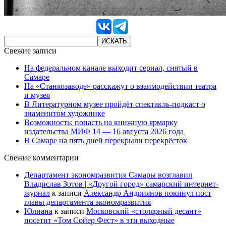
Свежие записи
На федеральном канале выходит сериал, снятый в
Самаре
На «Станкозаводе» расскажут о взаимодействии театра
и музея
В Литературном музее пройдёт спектакль-подкаст о
знаменитом художнике
Возможность: попасть на книжную ярмарку
издательства МИФ 14 — 16 августа 2026 года
В Самаре на пять дней перекрыли перекрёсток
Свежие комментарии
Департамент экономразвития Самары возглавил
Владислав Зотов | «Другой город» самарский интернет-
журнал
к записи
Александр Андриянов покинул пост
главы департамента экономразвития
Юлиана
к записи
Московский «столярный десант»
посетит «Том Сойер Фест» в эти выходные