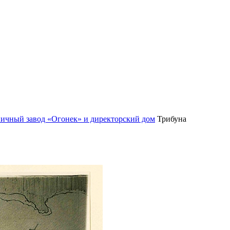
пичный завод «Огонек» и директорский дом
Трибуна