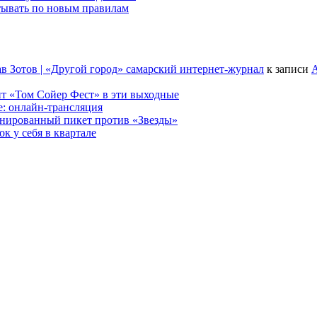
тывать по новым правилам
в Зотов | «Другой город» самарский интернет-журнал
к записи
А
т «Том Сойер Фест» в эти выходные
е: онлайн-трансляция
анированный пикет против «Звезды»
к у себя в квартале