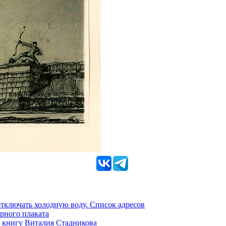
 отключать холодную воду. Список адресов
рного плаката
 книгу Виталия Стадникова