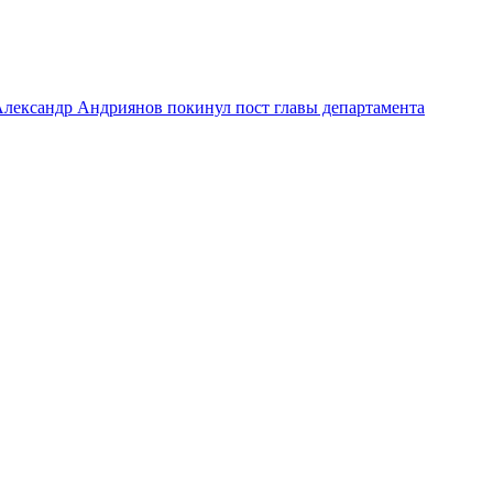
лександр Андриянов покинул пост главы департамента