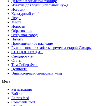
Детство в запасной столице
Изъятие для муниципальных нужд
Истории
Культурный слой
Люди
Места
Новости
Образование
Открывая город
Память
Промышленное наследие
Руки не помнят: забытые ремесла старой Самары
СПЕЦОПЕРАЦИЯ
Спецпроекты
Статья
Том Сойер Фест
Ценности
Энциклопедия самарских улиц
Мета
Регистрация
Войти
Entries feed
Comments feed