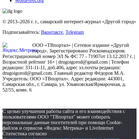
WordPress.org
© 2013–2026 г. г., самарский интернет-журнал «Другой город»
Подписывайтесь:
Вконтакте
,
Telegram
ООО «ТВпортал» | Сетевое издание «Другой
город». Зарегистрировано Роскомнадзором.
Регистрационный номер ЭЛ № ФС 77 - 71907от 13.12.2017 г. |
Возрастной рейтинг 16+ | drugoigorod@gmail.com
| Телефон
редакции: 331-11-11, доб.406, адрес эл.почты редакции:
drugoigorod@gmail.com. Главный редактор Фёдоров М.А.
Учредитель: ООО «ТВпортал». Адрес редакции: 443001,
Самарская обл., г. Самара, ул. Ульяновская/Ярмарочная, д.
52/55, комн. 6
С целью улучшения работы сайта и его взаимодействия с
пользователями ООО "ТВпортал" может собирать
персональные данные посетителей при помощи Cookie-
файлов и сервисов «Яндекс Метрика» и LiveInternet
Статистика согласно