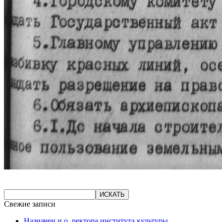
Свежие записи
Назначен и.о. ректора института культуры