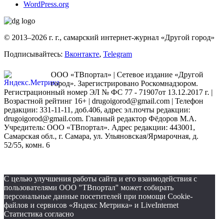
WordPress.org
© 2013–2026 г. г., самарский интернет-журнал «Другой город»
Подписывайтесь:
Вконтакте
,
Telegram
ООО «ТВпортал» | Сетевое издание «Другой
город». Зарегистрировано Роскомнадзором.
Регистрационный номер ЭЛ № ФС 77 - 71907от 13.12.2017 г. |
Возрастной рейтинг 16+ | drugoigorod@gmail.com
| Телефон
редакции: 331-11-11, доб.406, адрес эл.почты редакции:
drugoigorod@gmail.com. Главный редактор Фёдоров М.А.
Учредитель: ООО «ТВпортал». Адрес редакции: 443001,
Самарская обл., г. Самара, ул. Ульяновская/Ярмарочная, д.
52/55, комн. 6
С целью улучшения работы сайта и его взаимодействия с
пользователями ООО "ТВпортал" может собирать
персональные данные посетителей при помощи Cookie-
файлов и сервисов «Яндекс Метрика» и LiveInternet
Статистика согласно