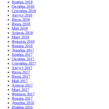
Ноябрь 2018
Октябрь 2018
Сентябрь 2018
Август 2018
Июль 2018
Июнь 2018
Май 2018
Апрель 2018
Март 2018
Февраль 2018
Январь 2018
Декабрь 2017
Ноябрь 2017
Октябрь 2017
Сентябрь 2017
Август 2017
Июль 2017
Июнь 2017
Май 2017
Апрель 2017
Март 2017
Февраль 2017
Январь 2017
Декабрь 2016
Ноябрь 2016