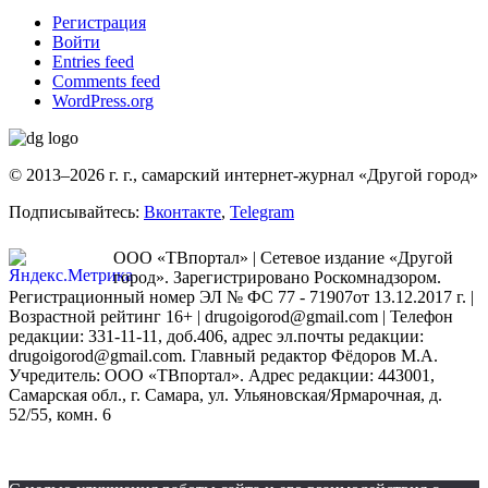
Регистрация
Войти
Entries feed
Comments feed
WordPress.org
© 2013–2026 г. г., самарский интернет-журнал «Другой город»
Подписывайтесь:
Вконтакте
,
Telegram
ООО «ТВпортал» | Сетевое издание «Другой
город». Зарегистрировано Роскомнадзором.
Регистрационный номер ЭЛ № ФС 77 - 71907от 13.12.2017 г. |
Возрастной рейтинг 16+ | drugoigorod@gmail.com
| Телефон
редакции: 331-11-11, доб.406, адрес эл.почты редакции:
drugoigorod@gmail.com. Главный редактор Фёдоров М.А.
Учредитель: ООО «ТВпортал». Адрес редакции: 443001,
Самарская обл., г. Самара, ул. Ульяновская/Ярмарочная, д.
52/55, комн. 6