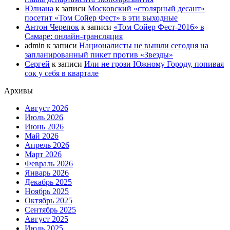
Юлиана
к записи
Московский «столярный десант»
посетит «Том Сойер Фест» в эти выходные
Антон Черепок
к записи
«Том Сойер Фест-2016» в
Самаре: онлайн-трансляция
admin
к записи
Националисты не вышли сегодня на
запланированный пикет против «Звезды»
Сергей
к записи
Или не грози Южному Городу, попивая
сок у себя в квартале
Архивы
Август 2026
Июль 2026
Июнь 2026
Май 2026
Апрель 2026
Март 2026
Февраль 2026
Январь 2026
Декабрь 2025
Ноябрь 2025
Октябрь 2025
Сентябрь 2025
Август 2025
Июль 2025