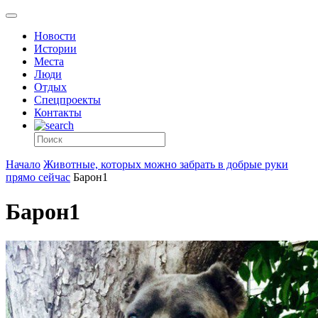
Новости
Истории
Места
Люди
Отдых
Спецпроекты
Контакты
Начало
Животные, которых можно забрать в добрые руки
прямо сейчас
Барон1
Барон1