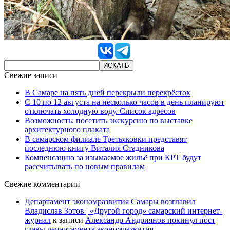
Свежие записи
В Самаре на пять дней перекрыли перекрёсток
С 10 по 12 августа на несколько часов в день планируют
отключать холодную воду. Список адресов
Возможность: посетить экскурсию по выставке
архитектурного плаката
В самарском филиале Третьяковки представят
последнюю книгу Виталия Стадникова
Компенсацию за изымаемое жильё при КРТ будут
рассчитывать по новым правилам
Свежие комментарии
Департамент экономразвития Самары возглавил
Владислав Зотов | «Другой город» самарский интернет-
журнал
к записи
Александр Андриянов покинул пост
главы департамента экономразвития