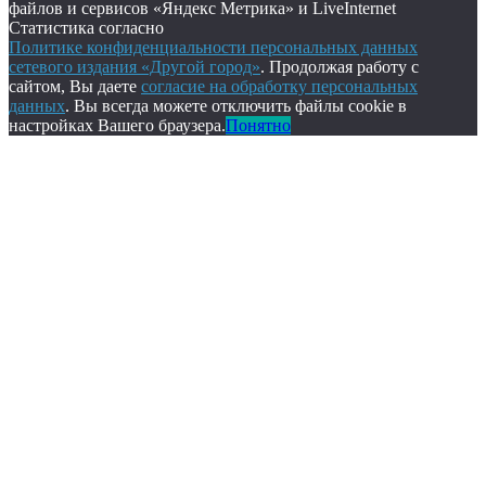
файлов и сервисов «Яндекс Метрика» и LiveInternet
Статистика согласно
Политике конфиденциальности персональных данных
сетевого издания «Другой город»
. Продолжая работу с
сайтом, Вы даете
согласие на обработку персональных
данных
. Вы всегда можете отключить файлы cookie в
настройках Вашего браузера.
Понятно