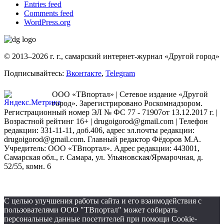
Entries feed
Comments feed
WordPress.org
© 2013–2026 г. г., самарский интернет-журнал «Другой город»
Подписывайтесь:
Вконтакте
,
Telegram
ООО «ТВпортал» | Сетевое издание «Другой
город». Зарегистрировано Роскомнадзором.
Регистрационный номер ЭЛ № ФС 77 - 71907от 13.12.2017 г. |
Возрастной рейтинг 16+ | drugoigorod@gmail.com
| Телефон
редакции: 331-11-11, доб.406, адрес эл.почты редакции:
drugoigorod@gmail.com. Главный редактор Фёдоров М.А.
Учредитель: ООО «ТВпортал». Адрес редакции: 443001,
Самарская обл., г. Самара, ул. Ульяновская/Ярмарочная, д.
52/55, комн. 6
С целью улучшения работы сайта и его взаимодействия с
пользователями ООО "ТВпортал" может собирать
персональные данные посетителей при помощи Cookie-