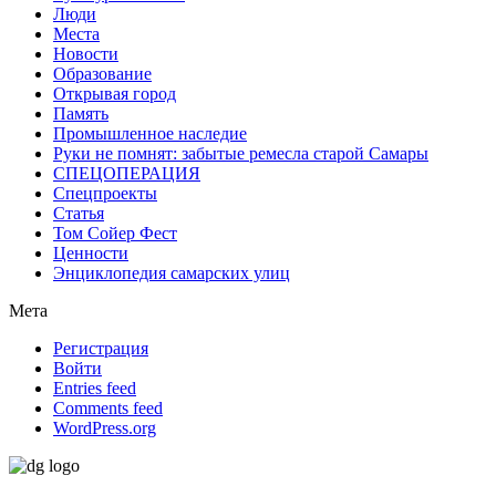
Люди
Места
Новости
Образование
Открывая город
Память
Промышленное наследие
Руки не помнят: забытые ремесла старой Самары
СПЕЦОПЕРАЦИЯ
Спецпроекты
Статья
Том Сойер Фест
Ценности
Энциклопедия самарских улиц
Мета
Регистрация
Войти
Entries feed
Comments feed
WordPress.org