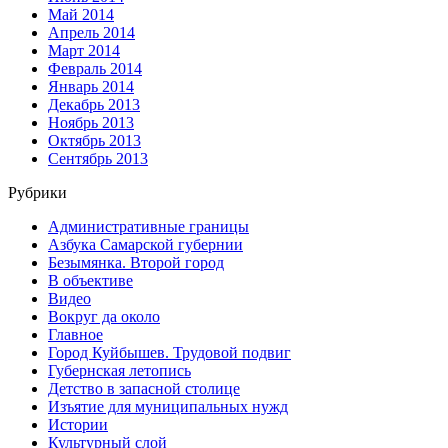
Май 2014
Апрель 2014
Март 2014
Февраль 2014
Январь 2014
Декабрь 2013
Ноябрь 2013
Октябрь 2013
Сентябрь 2013
Рубрики
Административные границы
Азбука Самарской губернии
Безымянка. Второй город
В объективе
Видео
Вокруг да около
Главное
Город Куйбышев. Трудовой подвиг
Губернская летопись
Детство в запасной столице
Изъятие для муниципальных нужд
Истории
Культурный слой