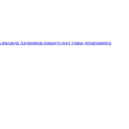
лександр Андриянов покинул пост главы департамента