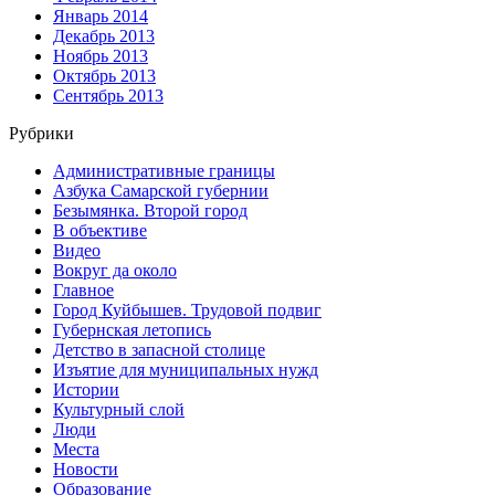
Январь 2014
Декабрь 2013
Ноябрь 2013
Октябрь 2013
Сентябрь 2013
Рубрики
Административные границы
Азбука Самарской губернии
Безымянка. Второй город
В объективе
Видео
Вокруг да около
Главное
Город Куйбышев. Трудовой подвиг
Губернская летопись
Детство в запасной столице
Изъятие для муниципальных нужд
Истории
Культурный слой
Люди
Места
Новости
Образование