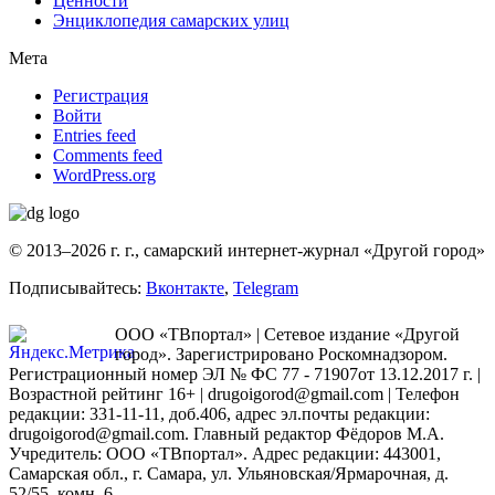
Ценности
Энциклопедия самарских улиц
Мета
Регистрация
Войти
Entries feed
Comments feed
WordPress.org
© 2013–2026 г. г., самарский интернет-журнал «Другой город»
Подписывайтесь:
Вконтакте
,
Telegram
ООО «ТВпортал» | Сетевое издание «Другой
город». Зарегистрировано Роскомнадзором.
Регистрационный номер ЭЛ № ФС 77 - 71907от 13.12.2017 г. |
Возрастной рейтинг 16+ | drugoigorod@gmail.com
| Телефон
редакции: 331-11-11, доб.406, адрес эл.почты редакции:
drugoigorod@gmail.com. Главный редактор Фёдоров М.А.
Учредитель: ООО «ТВпортал». Адрес редакции: 443001,
Самарская обл., г. Самара, ул. Ульяновская/Ярмарочная, д.
52/55, комн. 6