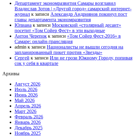
Департамент экономразвития Самары возглавил
Владислав Зотов | «Другой город» самарский интернет-
журнал
к записи
Александр Андриянов покинул пост
главы департамента экономразвития
Юлиана
к записи
Московский «столярный десант»
посетит «Том Сойер Фест» в эти выходные
Антон Черепок
к записи
«Том Сойер Фест-2016» в
Самаре: онлайн-трансляция
admin
к записи
Националисты не вышли сегодня на
запланированный пикет против «Звезды»
Сергей
к записи
Или не грози Южному Городу, попивая
сок у себя в квартале
Архивы
Август 2026
Июль 2026
Июнь 2026
Май 2026
Апрель 2026
Март 2026
Февраль 2026
Январь 2026
Декабрь 2025
Ноябрь 2025