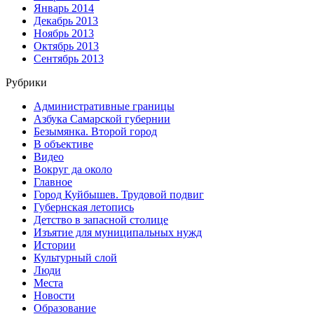
Январь 2014
Декабрь 2013
Ноябрь 2013
Октябрь 2013
Сентябрь 2013
Рубрики
Административные границы
Азбука Самарской губернии
Безымянка. Второй город
В объективе
Видео
Вокруг да около
Главное
Город Куйбышев. Трудовой подвиг
Губернская летопись
Детство в запасной столице
Изъятие для муниципальных нужд
Истории
Культурный слой
Люди
Места
Новости
Образование