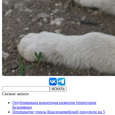
Свежие записи
Опубликована концепция развития территории
Безымянки
Перекрытие улицы Красноармейской продлили на 5