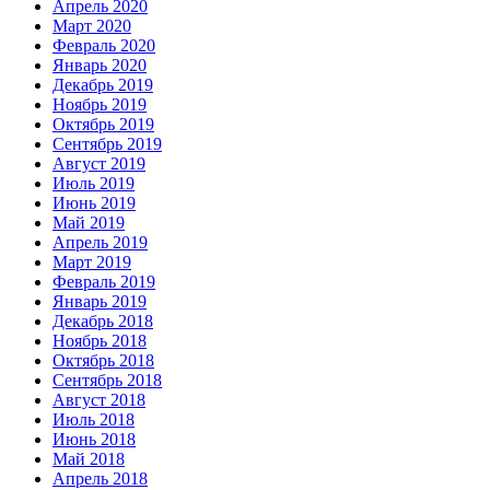
Апрель 2020
Март 2020
Февраль 2020
Январь 2020
Декабрь 2019
Ноябрь 2019
Октябрь 2019
Сентябрь 2019
Август 2019
Июль 2019
Июнь 2019
Май 2019
Апрель 2019
Март 2019
Февраль 2019
Январь 2019
Декабрь 2018
Ноябрь 2018
Октябрь 2018
Сентябрь 2018
Август 2018
Июль 2018
Июнь 2018
Май 2018
Апрель 2018