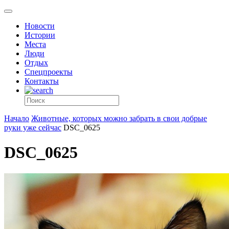
Новости
Истории
Места
Люди
Отдых
Спецпроекты
Контакты
Начало
Животные, которых можно забрать в свои добрые
руки уже сейчас
DSC_0625
DSC_0625