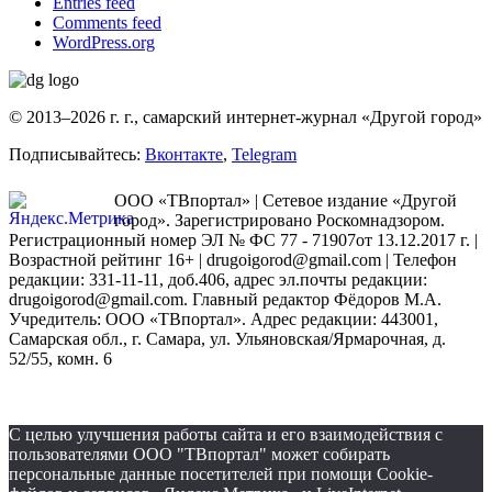
Entries feed
Comments feed
WordPress.org
© 2013–2026 г. г., самарский интернет-журнал «Другой город»
Подписывайтесь:
Вконтакте
,
Telegram
ООО «ТВпортал» | Сетевое издание «Другой
город». Зарегистрировано Роскомнадзором.
Регистрационный номер ЭЛ № ФС 77 - 71907от 13.12.2017 г. |
Возрастной рейтинг 16+ | drugoigorod@gmail.com
| Телефон
редакции: 331-11-11, доб.406, адрес эл.почты редакции:
drugoigorod@gmail.com. Главный редактор Фёдоров М.А.
Учредитель: ООО «ТВпортал». Адрес редакции: 443001,
Самарская обл., г. Самара, ул. Ульяновская/Ярмарочная, д.
52/55, комн. 6
С целью улучшения работы сайта и его взаимодействия с
пользователями ООО "ТВпортал" может собирать
персональные данные посетителей при помощи Cookie-