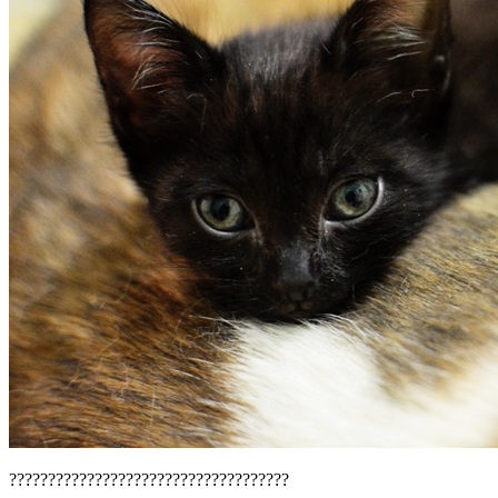
????????????????????????????????????