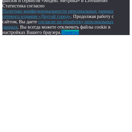
файлов и сервисов «Яндекс Метрика» и LiveInternet
Статистика согласно
Политике конфиденциальности персональных данных
сетевого издания «Другой город»
. Продолжая работу с
сайтом, Вы даете
согласие на обработку персональных
данных
. Вы всегда можете отключить файлы cookie в
настройках Вашего браузера.
Понятно