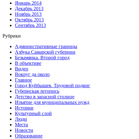
Январь 2014
Декабрь 2013
Ноябрь 2013
Октябрь 2013
Сентябрь 2013
Рубрики
Административные границы
Азбука Самарской губернии
Безымянка. Второй город
В объективе
Видео
Вокруг да около
Главное
Город Куйбышев. Трудовой подвиг
Губернская летопись
Детство в запасной столице
Изъятие для муниципальных нужд
Истории
Культурный слой
Люди
Места
Новости
Образование