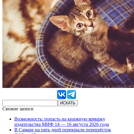
Свежие записи
Возможность: попасть на книжную ярмарку
издательства МИФ 14 — 16 августа 2026 года
В Самаре на пять дней перекрыли перекрёсток