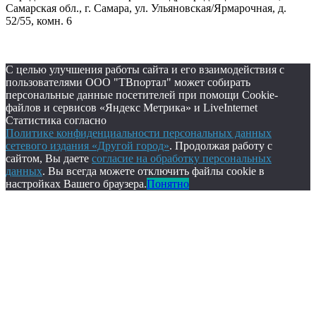
Самарская обл., г. Самара, ул. Ульяновская/Ярмарочная, д.
52/55, комн. 6
С целью улучшения работы сайта и его взаимодействия с
пользователями ООО "ТВпортал" может собирать
персональные данные посетителей при помощи Cookie-
файлов и сервисов «Яндекс Метрика» и LiveInternet
Статистика согласно
Политике конфиденциальности персональных данных
сетевого издания «Другой город»
. Продолжая работу с
сайтом, Вы даете
согласие на обработку персональных
данных
. Вы всегда можете отключить файлы cookie в
настройках Вашего браузера.
Понятно