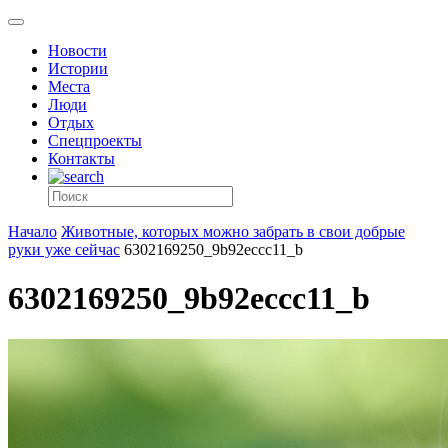
Новости
Истории
Места
Люди
Отдых
Спецпроекты
Контакты
Начало
Животные, которых можно забрать в свои добрые
руки уже сейчас
6302169250_9b92eccc11_b
6302169250_9b92eccc11_b