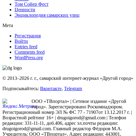
Том Сойер Фест
Ценности
Энциклопедия самарских улиц
Мета
Регистрация
Войти
Entries feed
Comments feed
WordPress.org
© 2013–2026 г. г., самарский интернет-журнал «Другой город»
Подписывайтесь:
Вконтакте
,
Telegram
ООО «ТВпортал» | Сетевое издание «Другой
город». Зарегистрировано Роскомнадзором.
Регистрационный номер ЭЛ № ФС 77 - 71907от 13.12.2017 г. |
Возрастной рейтинг 16+ | drugoigorod@gmail.com
| Телефон
редакции: 331-11-11, доб.406, адрес эл.почты редакции:
drugoigorod@gmail.com. Главный редактор Фёдоров М.А.
Учредитель: ООО «ТВпортал». Адрес редакции: 443001,