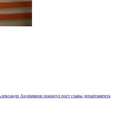
лександр Андриянов покинул пост главы департамента