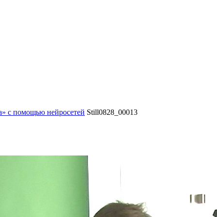
а» с помощью нейросетей
Still0828_00013