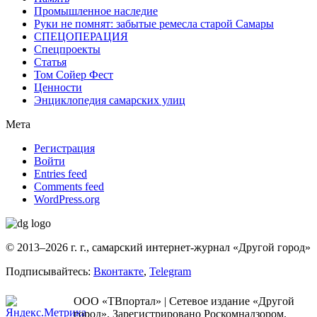
Промышленное наследие
Руки не помнят: забытые ремесла старой Самары
СПЕЦОПЕРАЦИЯ
Спецпроекты
Статья
Том Сойер Фест
Ценности
Энциклопедия самарских улиц
Мета
Регистрация
Войти
Entries feed
Comments feed
WordPress.org
© 2013–2026 г. г., самарский интернет-журнал «Другой город»
Подписывайтесь:
Вконтакте
,
Telegram
ООО «ТВпортал» | Сетевое издание «Другой
город». Зарегистрировано Роскомнадзором.