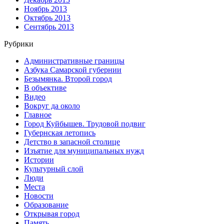
Ноябрь 2013
Октябрь 2013
Сентябрь 2013
Рубрики
Административные границы
Азбука Самарской губернии
Безымянка. Второй город
В объективе
Видео
Вокруг да около
Главное
Город Куйбышев. Трудовой подвиг
Губернская летопись
Детство в запасной столице
Изъятие для муниципальных нужд
Истории
Культурный слой
Люди
Места
Новости
Образование
Открывая город
Память