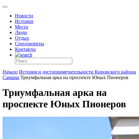
Новости
Истории
Места
Люди
Отдых
Спецпроекты
Контакты
Начало
История и достопримечательности Кировского района
Самары
Триумфальная арка на проспекте Юных Пионеров
Триумфальная арка на
проспекте Юных Пионеров