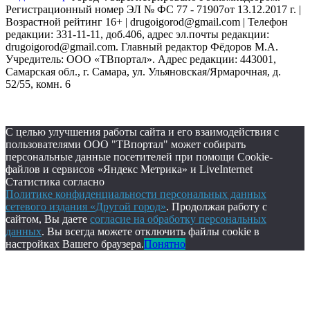
Регистрационный номер ЭЛ № ФС 77 - 71907от 13.12.2017 г. |
Возрастной рейтинг 16+ | drugoigorod@gmail.com
| Телефон
редакции: 331-11-11, доб.406, адрес эл.почты редакции:
drugoigorod@gmail.com. Главный редактор Фёдоров М.А.
Учредитель: ООО «ТВпортал». Адрес редакции: 443001,
Самарская обл., г. Самара, ул. Ульяновская/Ярмарочная, д.
52/55, комн. 6
С целью улучшения работы сайта и его взаимодействия с
пользователями ООО "ТВпортал" может собирать
персональные данные посетителей при помощи Cookie-
файлов и сервисов «Яндекс Метрика» и LiveInternet
Статистика согласно
Политике конфиденциальности персональных данных
сетевого издания «Другой город»
. Продолжая работу с
сайтом, Вы даете
согласие на обработку персональных
данных
. Вы всегда можете отключить файлы cookie в
настройках Вашего браузера.
Понятно