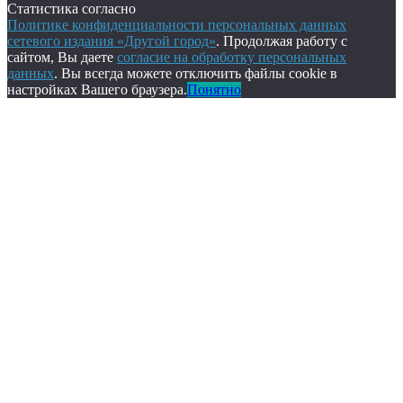
Статистика согласно
Политике конфиденциальности персональных данных
сетевого издания «Другой город»
. Продолжая работу с
сайтом, Вы даете
согласие на обработку персональных
данных
. Вы всегда можете отключить файлы cookie в
настройках Вашего браузера.
Понятно