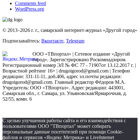
Comments feed
WordPress.org
© 2013–2026 г. г., самарский интернет-журнал «Другой город»
Подписывайтесь:
Вконтакте
,
Telegram
ООО «ТВпортал» | Сетевое издание «Другой
город». Зарегистрировано Роскомнадзором.
Регистрационный номер ЭЛ № ФС 77 - 71907от 13.12.2017 г. |
Возрастной рейтинг 16+ | drugoigorod@gmail.com
| Телефон
редакции: 331-11-11, доб.406, адрес эл.почты редакции:
drugoigorod@gmail.com. Главный редактор Фёдоров М.А.
Учредитель: ООО «ТВпортал». Адрес редакции: 443001,
Самарская обл., г. Самара, ул. Ульяновская/Ярмарочная, д.
52/55, комн. 6
С целью улучшения работы сайта и его взаимодействия с
пользователями ООО "ТВпортал" может собирать
персональные данные посетителей при помощи Cookie-
файлов и сервисов «Яндекс Метрика» и LiveInternet