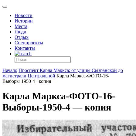
Новости
Истории
Места
Люди
Отдых
Спецпроекты
Контакты
Начало
Проспект Карла Маркса: от улицы Сызранской до
магистрали Центральной
Карла Маркса-ФОТО-16-
Выборы-1950-4 - копия
Карла Маркса-ФОТО-16-
Выборы-1950-4 — копия