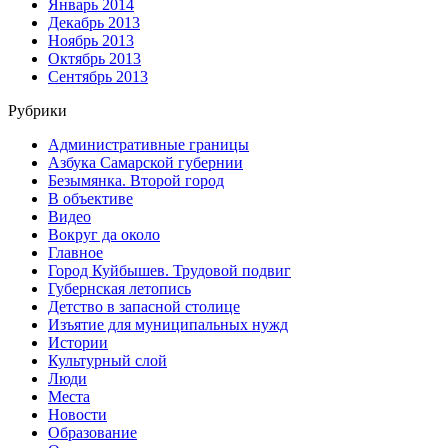
Январь 2014
Декабрь 2013
Ноябрь 2013
Октябрь 2013
Сентябрь 2013
Рубрики
Административные границы
Азбука Самарской губернии
Безымянка. Второй город
В объективе
Видео
Вокруг да около
Главное
Город Куйбышев. Трудовой подвиг
Губернская летопись
Детство в запасной столице
Изъятие для муниципальных нужд
Истории
Культурный слой
Люди
Места
Новости
Образование