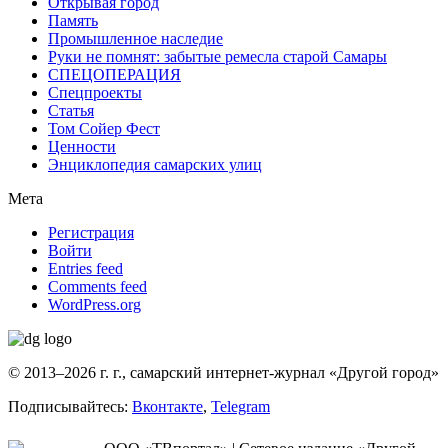
Открывая город
Память
Промышленное наследие
Руки не помнят: забытые ремесла старой Самары
СПЕЦОПЕРАЦИЯ
Спецпроекты
Статья
Том Сойер Фест
Ценности
Энциклопедия самарских улиц
Мета
Регистрация
Войти
Entries feed
Comments feed
WordPress.org
© 2013–2026 г. г., самарский интернет-журнал «Другой город»
Подписывайтесь:
Вконтакте
,
Telegram