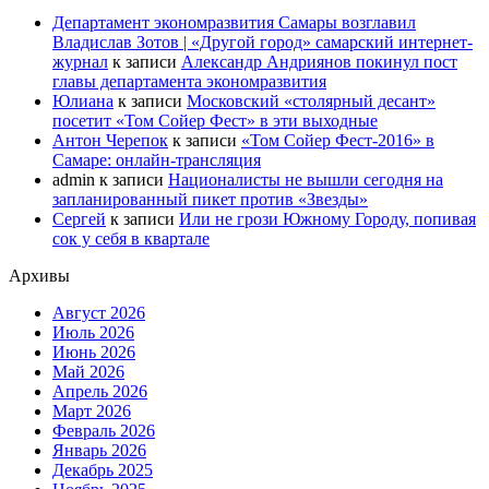
Департамент экономразвития Самары возглавил
Владислав Зотов | «Другой город» самарский интернет-
журнал
к записи
Александр Андриянов покинул пост
главы департамента экономразвития
Юлиана
к записи
Московский «столярный десант»
посетит «Том Сойер Фест» в эти выходные
Антон Черепок
к записи
«Том Сойер Фест-2016» в
Самаре: онлайн-трансляция
admin
к записи
Националисты не вышли сегодня на
запланированный пикет против «Звезды»
Сергей
к записи
Или не грози Южному Городу, попивая
сок у себя в квартале
Архивы
Август 2026
Июль 2026
Июнь 2026
Май 2026
Апрель 2026
Март 2026
Февраль 2026
Январь 2026
Декабрь 2025