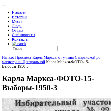
Новости
Истории
Места
Люди
Отдых
Спецпроекты
Контакты
Начало
Проспект Карла Маркса: от улицы Сызранской до
магистрали Центральной
Карла Маркса-ФОТО-15-
Выборы-1950-3
Карла Маркса-ФОТО-15-
Выборы-1950-3