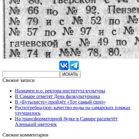
Свежие записи
Назначен и.о. ректора института культуры
В Самаре отметят День физкультурника
В «Бутылисте» пройдёт «Тот самый своп»
Роспотребнадзор: качество воды на самарских пляжах
улучшилось
На трансформаторной будке в Самаре расцветёт
Аленький цветочек
Свежие комментарии