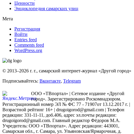
Ценности
Энциклопедия самарских улиц
Мета
Регистрация
Войти
Entries feed
Comments feed
WordPress.org
© 2013–2026 г. г., самарский интернет-журнал «Другой город»
Подписывайтесь:
Вконтакте
,
Telegram
ООО «ТВпортал» | Сетевое издание «Другой
город». Зарегистрировано Роскомнадзором.
Регистрационный номер ЭЛ № ФС 77 - 71907от 13.12.2017 г. |
Возрастной рейтинг 16+ | drugoigorod@gmail.com
| Телефон
редакции: 331-11-11, доб.406, адрес эл.почты редакции:
drugoigorod@gmail.com. Главный редактор Фёдоров М.А.
Учредитель: ООО «ТВпортал». Адрес редакции: 443001,
Самарская обл., г. Самара, ул. Ульяновская/Ярмарочная, д.