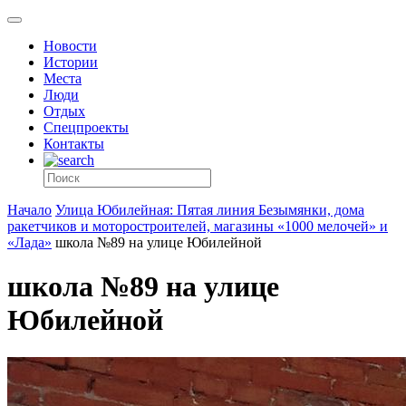
Новости
Истории
Места
Люди
Отдых
Спецпроекты
Контакты
Начало
Улица Юбилейная: Пятая линия Безымянки, дома
ракетчиков и моторостроителей, магазины «1000 мелочей» и
«Лада»
школа №89 на улице Юбилейной
школа №89 на улице
Юбилейной