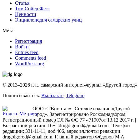
Статья
Том Сойер Фест
Ценности
Энциклопедия самарских улиц
Мета
Регистрация
Войти
Entries feed
Comments feed
WordPress.org
© 2013–2026 г. г., самарский интернет-журнал «Другой город»
Подписывайтесь:
Вконтакте
,
Telegram
ООО «ТВпортал» | Сетевое издание «Другой
город». Зарегистрировано Роскомнадзором.
Регистрационный номер ЭЛ № ФС 77 - 71907от 13.12.2017 г. |
Возрастной рейтинг 16+ | drugoigorod@gmail.com
| Телефон
редакции: 331-11-11, доб.406, адрес эл.почты редакции:
drugoigorod@gmail.com. Главный редактор Фёдоров М.А.