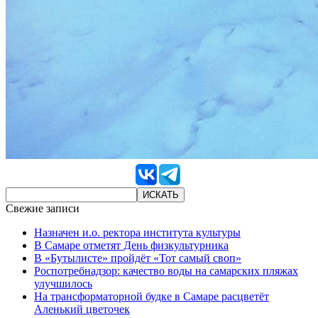
Свежие записи
Назначен и.о. ректора института культуры
В Самаре отметят День физкультурника
В «Бутылисте» пройдёт «Тот самый своп»
Роспотребнадзор: качество воды на самарских пляжах
улучшилось
На трансформаторной будке в Самаре расцветёт
Аленький цветочек