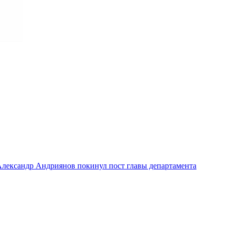
лександр Андриянов покинул пост главы департамента