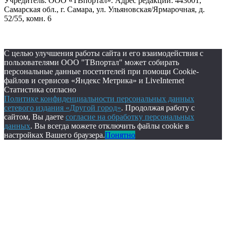
Учредитель: ООО «ТВпортал». Адрес редакции: 443001,
Самарская обл., г. Самара, ул. Ульяновская/Ярмарочная, д.
52/55, комн. 6
С целью улучшения работы сайта и его взаимодействия с
пользователями ООО "ТВпортал" может собирать
персональные данные посетителей при помощи Cookie-
файлов и сервисов «Яндекс Метрика» и LiveInternet
Статистика согласно
Политике конфиденциальности персональных данных
сетевого издания «Другой город»
. Продолжая работу с
сайтом, Вы даете
согласие на обработку персональных
данных
. Вы всегда можете отключить файлы cookie в
настройках Вашего браузера.
Понятно