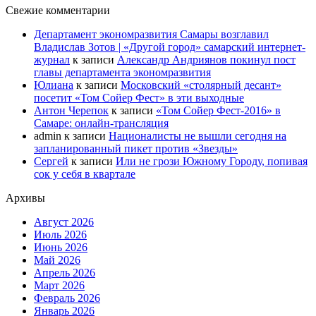
Свежие комментарии
Департамент экономразвития Самары возглавил
Владислав Зотов | «Другой город» самарский интернет-
журнал
к записи
Александр Андриянов покинул пост
главы департамента экономразвития
Юлиана
к записи
Московский «столярный десант»
посетит «Том Сойер Фест» в эти выходные
Антон Черепок
к записи
«Том Сойер Фест-2016» в
Самаре: онлайн-трансляция
admin
к записи
Националисты не вышли сегодня на
запланированный пикет против «Звезды»
Сергей
к записи
Или не грози Южному Городу, попивая
сок у себя в квартале
Архивы
Август 2026
Июль 2026
Июнь 2026
Май 2026
Апрель 2026
Март 2026
Февраль 2026
Январь 2026