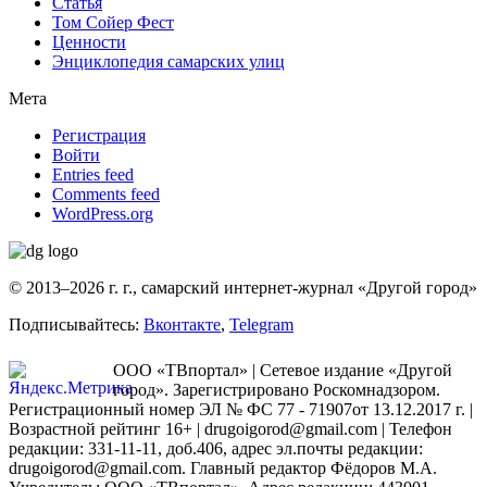
Статья
Том Сойер Фест
Ценности
Энциклопедия самарских улиц
Мета
Регистрация
Войти
Entries feed
Comments feed
WordPress.org
© 2013–2026 г. г., самарский интернет-журнал «Другой город»
Подписывайтесь:
Вконтакте
,
Telegram
ООО «ТВпортал» | Сетевое издание «Другой
город». Зарегистрировано Роскомнадзором.
Регистрационный номер ЭЛ № ФС 77 - 71907от 13.12.2017 г. |
Возрастной рейтинг 16+ | drugoigorod@gmail.com
| Телефон
редакции: 331-11-11, доб.406, адрес эл.почты редакции:
drugoigorod@gmail.com. Главный редактор Фёдоров М.А.