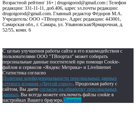
Возрастной рейтинг 16+ | drugoigorod@gmail.com
| Телефон
редакции: 331-11-11, доб.406, адрес эл.почты редакции:
drugoigorod@gmail.com. Главный редактор Фёдоров М.А.
Учредитель: ООО «ТВпортал». Адрес редакции: 443001,
Самарская обл., г. Самара, ул. Ульяновская/Ярмарочная, д.
52/55, комн. 6
С целью улучшения работы сайта и его взаимодействия с
пользователями ООО "ТВпортал" может собирать
персональные данные посетителей при помощи Cookie-
файлов и сервисов «Яндекс Метрика» и LiveInternet
Статистика согласно
Политике конфиденциальности персональных данных
сетевого издания «Другой город»
. Продолжая работу с
сайтом, Вы даете
согласие на обработку персональных
данных
. Вы всегда можете отключить файлы cookie в
настройках Вашего браузера.
Понятно