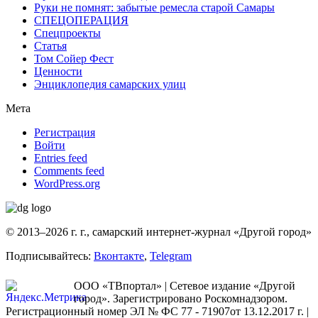
Руки не помнят: забытые ремесла старой Самары
СПЕЦОПЕРАЦИЯ
Спецпроекты
Статья
Том Сойер Фест
Ценности
Энциклопедия самарских улиц
Мета
Регистрация
Войти
Entries feed
Comments feed
WordPress.org
© 2013–2026 г. г., самарский интернет-журнал «Другой город»
Подписывайтесь:
Вконтакте
,
Telegram
ООО «ТВпортал» | Сетевое издание «Другой
город». Зарегистрировано Роскомнадзором.
Регистрационный номер ЭЛ № ФС 77 - 71907от 13.12.2017 г. |