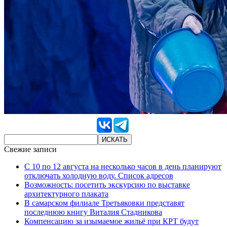
Свежие записи
С 10 по 12 августа на несколько часов в день планируют
отключать холодную воду. Список адресов
Возможность: посетить экскурсию по выставке
архитектурного плаката
В самарском филиале Третьяковки представят
последнюю книгу Виталия Стадникова
Компенсацию за изымаемое жильё при КРТ будут