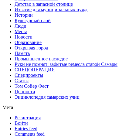
Детство в запасной столице
Изъятие для муниципальных нужд
Истории
Культурный слой
Люди
Места
Новости
Образование
Открывая город
Память
Промышленное наследие
Руки не помнят: забытые ремесла старой Самары
СПЕЦОПЕРАЦИЯ
Спецпроекты
Статья
Том Сойер Фест
Ценности
Энциклопедия самарских улиц
Мета
Регистрация
Войти
Entries feed
Comments feed