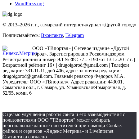
WordPress.org
© 2013–2026 г. г., самарский интернет-журнал «Другой город»
Подписывайтесь:
Вконтакте
,
Telegram
ООО «ТВпортал» | Сетевое издание «Другой
город». Зарегистрировано Роскомнадзором.
Регистрационный номер ЭЛ № ФС 77 - 71907от 13.12.2017 г. |
Возрастной рейтинг 16+ | drugoigorod@gmail.com
| Телефон
редакции: 331-11-11, доб.406, адрес эл.почты редакции:
drugoigorod@gmail.com. Главный редактор Фёдоров М.А.
Учредитель: ООО «ТВпортал». Адрес редакции: 443001,
Самарская обл., г. Самара, ул. Ульяновская/Ярмарочная, д.
52/55, комн. 6
С целью улучшения работы сайта и его взаимодействия с
пользователями ООО "ТВпортал" может собирать
персональные данные посетителей при помощи Cookie-
файлов и сервисов «Яндекс Метрика» и LiveInternet
Статистика согласно