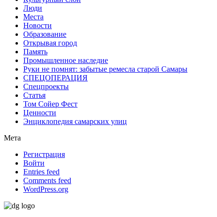
Люди
Места
Новости
Образование
Открывая город
Память
Промышленное наследие
Руки не помнят: забытые ремесла старой Самары
СПЕЦОПЕРАЦИЯ
Спецпроекты
Статья
Том Сойер Фест
Ценности
Энциклопедия самарских улиц
Мета
Регистрация
Войти
Entries feed
Comments feed
WordPress.org