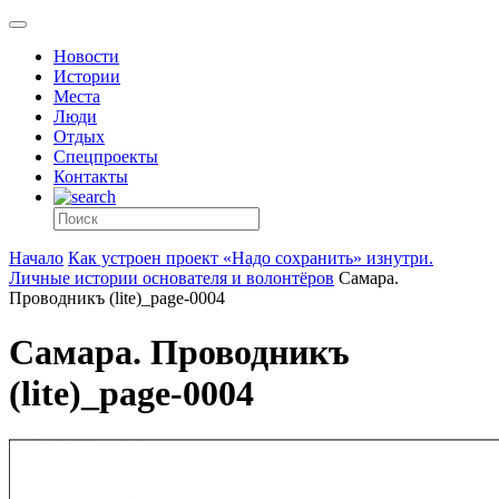
Новости
Истории
Места
Люди
Отдых
Спецпроекты
Контакты
Начало
Как устроен проект «Надо сохранить» изнутри.
Личные истории основателя и волонтёров
Самара.
Проводникъ (lite)_page-0004
Самара. Проводникъ
(lite)_page-0004