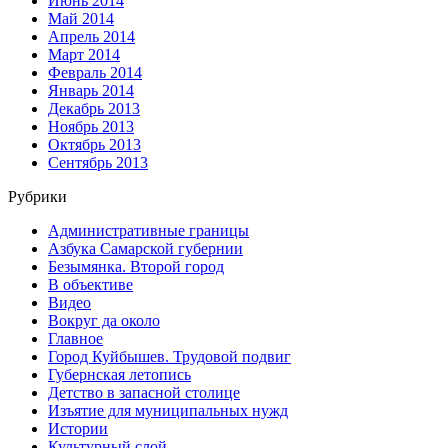
Июнь 2014
Май 2014
Апрель 2014
Март 2014
Февраль 2014
Январь 2014
Декабрь 2013
Ноябрь 2013
Октябрь 2013
Сентябрь 2013
Рубрики
Административные границы
Азбука Самарской губернии
Безымянка. Второй город
В объективе
Видео
Вокруг да около
Главное
Город Куйбышев. Трудовой подвиг
Губернская летопись
Детство в запасной столице
Изъятие для муниципальных нужд
Истории
Культурный слой