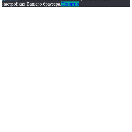
настройках Вашего браузера.
Понятно