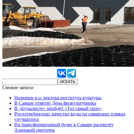
Свежие записи
Назначен и.о. ректора института культуры
В Самаре отметят День физкультурника
В «Бутылисте» пройдёт «Тот самый своп»
Роспотребнадзор: качество воды на самарских пляжах
улучшилось
На трансформаторной будке в Самаре расцветёт
Аленький цветочек