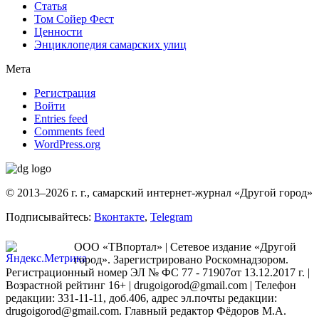
Статья
Том Сойер Фест
Ценности
Энциклопедия самарских улиц
Мета
Регистрация
Войти
Entries feed
Comments feed
WordPress.org
© 2013–2026 г. г., самарский интернет-журнал «Другой город»
Подписывайтесь:
Вконтакте
,
Telegram
ООО «ТВпортал» | Сетевое издание «Другой
город». Зарегистрировано Роскомнадзором.
Регистрационный номер ЭЛ № ФС 77 - 71907от 13.12.2017 г. |
Возрастной рейтинг 16+ | drugoigorod@gmail.com
| Телефон
редакции: 331-11-11, доб.406, адрес эл.почты редакции:
drugoigorod@gmail.com. Главный редактор Фёдоров М.А.