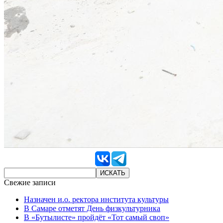
Свежие записи
Назначен и.о. ректора института культуры
В Самаре отметят День физкультурника
В «Бутылисте» пройдёт «Тот самый своп»