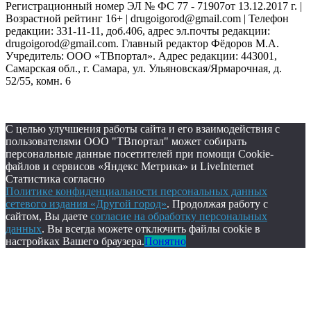
Регистрационный номер ЭЛ № ФС 77 - 71907от 13.12.2017 г. |
Возрастной рейтинг 16+ | drugoigorod@gmail.com
| Телефон
редакции: 331-11-11, доб.406, адрес эл.почты редакции:
drugoigorod@gmail.com. Главный редактор Фёдоров М.А.
Учредитель: ООО «ТВпортал». Адрес редакции: 443001,
Самарская обл., г. Самара, ул. Ульяновская/Ярмарочная, д.
52/55, комн. 6
С целью улучшения работы сайта и его взаимодействия с
пользователями ООО "ТВпортал" может собирать
персональные данные посетителей при помощи Cookie-
файлов и сервисов «Яндекс Метрика» и LiveInternet
Статистика согласно
Политике конфиденциальности персональных данных
сетевого издания «Другой город»
. Продолжая работу с
сайтом, Вы даете
согласие на обработку персональных
данных
. Вы всегда можете отключить файлы cookie в
настройках Вашего браузера.
Понятно