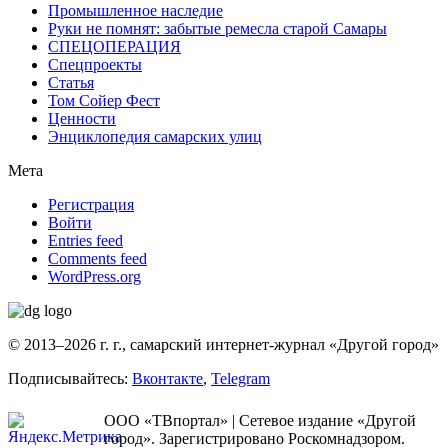
Промышленное наследие
Руки не помнят: забытые ремесла старой Самары
СПЕЦОПЕРАЦИЯ
Спецпроекты
Статья
Том Сойер Фест
Ценности
Энциклопедия самарских улиц
Мета
Регистрация
Войти
Entries feed
Comments feed
WordPress.org
© 2013–2026 г. г., самарский интернет-журнал «Другой город»
Подписывайтесь:
Вконтакте
,
Telegram
ООО «ТВпортал» | Сетевое издание «Другой
город». Зарегистрировано Роскомнадзором.