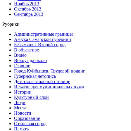
Ноябрь 2013
Октябрь 2013
Сентябрь 2013
Рубрики
Административные границы
Азбука Самарской губернии
Безымянка. Второй город
В объективе
Видео
Вокруг да около
Главное
Город Куйбышев. Трудовой подвиг
Губернская летопись
Детство в запасной столице
Изъятие для муниципальных нужд
Истории
Культурный слой
Люди
Места
Новости
Образование
Открывая город
Память