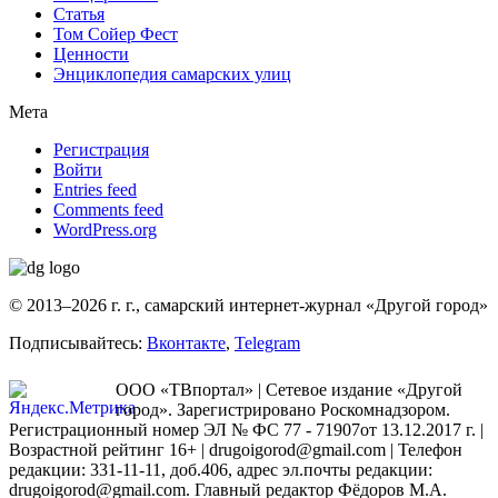
Статья
Том Сойер Фест
Ценности
Энциклопедия самарских улиц
Мета
Регистрация
Войти
Entries feed
Comments feed
WordPress.org
© 2013–2026 г. г., самарский интернет-журнал «Другой город»
Подписывайтесь:
Вконтакте
,
Telegram
ООО «ТВпортал» | Сетевое издание «Другой
город». Зарегистрировано Роскомнадзором.
Регистрационный номер ЭЛ № ФС 77 - 71907от 13.12.2017 г. |
Возрастной рейтинг 16+ | drugoigorod@gmail.com
| Телефон
редакции: 331-11-11, доб.406, адрес эл.почты редакции:
drugoigorod@gmail.com. Главный редактор Фёдоров М.А.