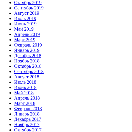
Октябрь 2019
Сентябрь 2019
Август 2019
Июль 2019
Июнь 2019
Май 2019
Апрель 2019
Март 2019
Февраль 2019
Январь 2019
Декабрь 2018
Ноябрь 2018
Октябрь 2018
Сентябрь 2018
Август 2018
Июль 2018
Июнь 2018
Май 2018
Апрель 2018
Март 2018
Февраль 2018
Январь 2018
Декабрь 2017
Ноябрь 2017
Октябрь 2017