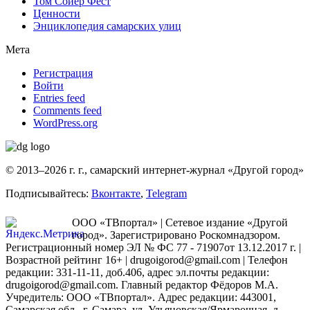
Том Сойер Фест
Ценности
Энциклопедия самарских улиц
Мета
Регистрация
Войти
Entries feed
Comments feed
WordPress.org
© 2013–2026 г. г., самарский интернет-журнал «Другой город»
Подписывайтесь:
Вконтакте
,
Telegram
ООО «ТВпортал» | Сетевое издание «Другой
город». Зарегистрировано Роскомнадзором.
Регистрационный номер ЭЛ № ФС 77 - 71907от 13.12.2017 г. |
Возрастной рейтинг 16+ | drugoigorod@gmail.com
| Телефон
редакции: 331-11-11, доб.406, адрес эл.почты редакции:
drugoigorod@gmail.com. Главный редактор Фёдоров М.А.
Учредитель: ООО «ТВпортал». Адрес редакции: 443001,
Самарская обл., г. Самара, ул. Ульяновская/Ярмарочная, д.