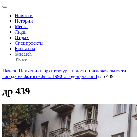
Новости
Истории
Места
Люди
Отдых
Спецпроекты
Контакты
Начало
Памятники архитектуры и достопримечательности
города на фотографиях 1990-х годов (часть II)
др 439
др 439