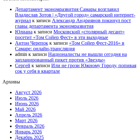
Департамент экономразвития Самары возглавил
Владислав Зотов | «Другой город» самарский интернет-
журнал
к записи
Александр Андриянов покинул пост
главы департамента экономразвития
Юлиана
к записи
Московский «столярный десант»
посетит «Том Сойер Фест» в эти выходные
Антон Черепок
к записи
«Том Сойер Фест-2016» в
Самаре: онлайн-трансляция
admin
к записи
Националисты не вышли сегодня на
запланированный пикет против «Звезды»
Сергей
к записи
Или не грози Южному Городу, попивая
сок у себя в квартале
Архивы
Август 2026
Июль 2026
Июнь 2026
Май 2026
Апрель 2026
Март 2026
Февраль 2026
Январь 2026
Декабрь 2025